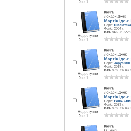
0 из 1
Книга
Лондон Джек
Мартін Іден:
Серія:
Бібліотека
Фоліо, 2004 г.
ISBN 966-03-2228
Недоступно
0 из 1
Книга
Лондон, Джек
Мартін Іден:
Серія:
Зарубіжні 
Фоліо, 2019 г.
ISBN 978-966-03-
Недоступно
0 из 1
Книга
Лондон, Джек
Мартін Іден:
Серія:
Folio. Сві
Фоліо, 2023 г.
ISBN 978-966-03-
Недоступно
0 из 1
Книга
О. Генрі