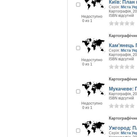
Київ: План 
Серія:
Міста Ук
Картографія, 200
ISBN відсутній
Недоступно
0 из 1
Картографічн
Кам'янець 
Серія:
Міста Ук
Картографія, 200
ISBN відсутній
Недоступно
0 из 1
Картографічн
Мукачеве: 
Картографія, 200
ISBN відсутній
Недоступно
0 из 1
Картографічн
Ужгород: П
Серія:
Міста Ук