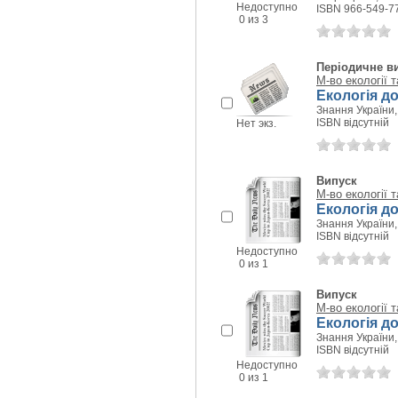
Недоступно
ISBN 966-549-7
0 из 3
Періодичне в
М-во екології 
Екологія до
Знання України, 
ISBN відсутній
Нет экз.
Випуск
М-во екології 
Екологія до
Знання України, 
ISBN відсутній
Недоступно
0 из 1
Випуск
М-во екології 
Екологія до
Знання України, 
ISBN відсутній
Недоступно
0 из 1