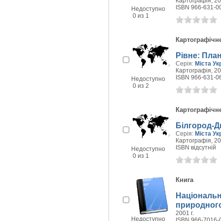
Картографія, 200
ISBN 966-631-0
Недоступно
0 из 1
Картографічн
Рівне: План
Серія:
Міста Ук
Картографія, 200
ISBN 966-631-0
Недоступно
0 из 2
Картографічн
Білгород-Д
Серія:
Міста Ук
Картографія, 200
ISBN відсутній
Недоступно
0 из 1
Книга
Національн
природного
2001 г.
Недоступно
ISBN 966-7016-