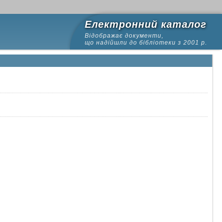
Електронний каталог
Відображає документи,
що надійшли до бібліотеки з 2001 р.