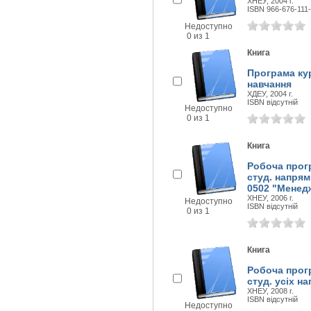
ХНЕУ, 2004 г.
ISBN 966-676-111
Недоступно
0 из 1
Книга
Програма кур
навчання
ХДЕУ, 2004 г.
ISBN відсутній
Недоступно
0 из 1
Книга
Робоча прогр
студ. напрям
0502 "Менедж
ХНЕУ, 2006 г.
Недоступно
ISBN відсутній
0 из 1
Книга
Робоча прогр
студ. усіх н
ХНЕУ, 2008 г.
ISBN відсутній
Недоступно