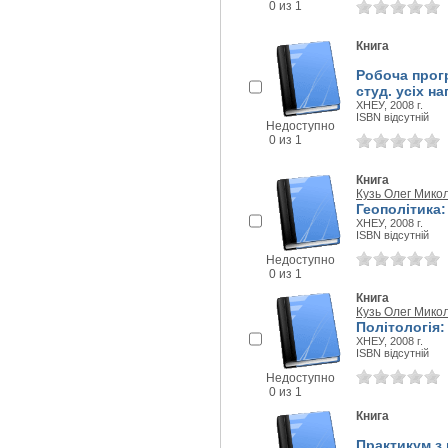
0 из 1
Книга
Робоча прог
студ. усіх н
ХНЕУ, 2008 г.
ISBN відсутній
Недоступно
0 из 1
Книга
Кузь Олег Мико
Геополітика:
ХНЕУ, 2008 г.
ISBN відсутній
Недоступно
0 из 1
Книга
Кузь Олег Мико
Політологія:
ХНЕУ, 2008 г.
ISBN відсутній
Недоступно
0 из 1
Книга
Практикум з 