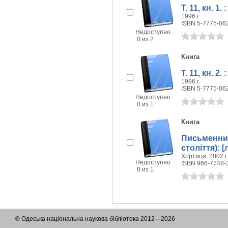
Т. 11, кн. 1
1996 г.
ISBN 5-7775-06
Недоступно
0 из 2
Книга
Т. 11, кн. 2
1996 г.
ISBN 5-7775-06
Недоступно
0 из 1
Книга
Письменник
століття): [
Хортиця, 2002 г.
Недоступно
ISBN 966-7748-
0 из 1
© Одеська національна наукова бібліотека 2012—2026