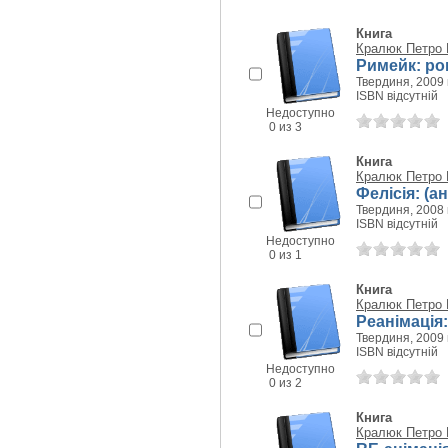
Книга
Кралюк Петро
Римейк: р
Твердиня, 2009 г
ISBN відсутній
Недоступно
0 из 3
Книга
Кралюк Петро
Фелісія: (
Твердиня, 2008 г
ISBN відсутній
Недоступно
0 из 1
Книга
Кралюк Петро
Реанімація:
Твердиня, 2009 г
ISBN відсутній
Недоступно
0 из 2
Книга
Кралюк Петро