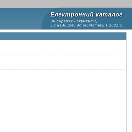
Електронний каталог
Відображає документи,
що надійшли до бібліотеки з 2001 р.