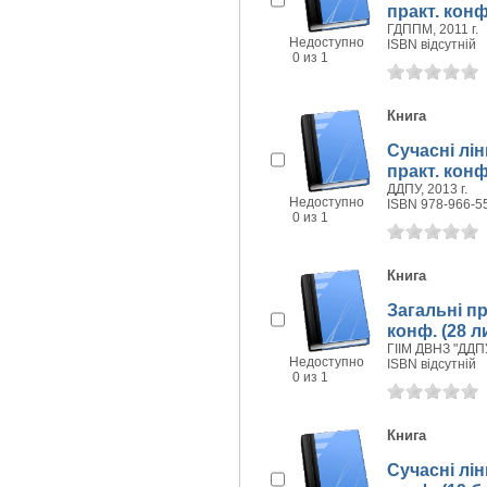
практ. конф
ГДППМ, 2011 г.
Недоступно
ISBN відсутній
0 из 1
Книга
Сучасні лін
практ. конф
ДДПУ, 2013 г.
Недоступно
ISBN 978-966-5
0 из 1
Книга
Загальні пр
конф. (28 л
ГІІМ ДВНЗ "ДДПУ
Недоступно
ISBN відсутній
0 из 1
Книга
Сучасні лін