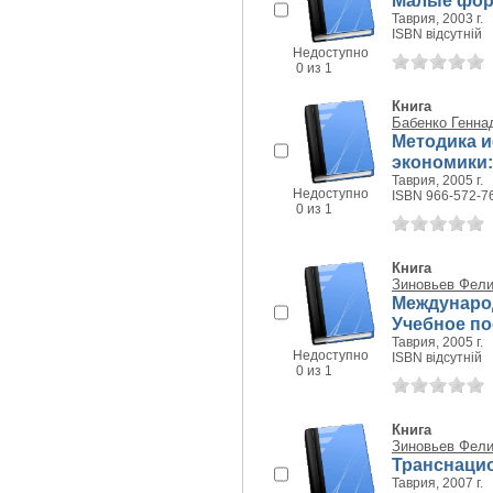
Малые фор
Таврия, 2003 г.
ISBN відсутній
Недоступно
0 из 1
Книга
Бабенко Генна
Методика и
экономики
Таврия, 2005 г.
Недоступно
ISBN 966-572-7
0 из 1
Книга
Зиновьев Фел
Международ
Учебное п
Таврия, 2005 г.
Недоступно
ISBN відсутній
0 из 1
Книга
Зиновьев Фел
Транснаци
Таврия, 2007 г.