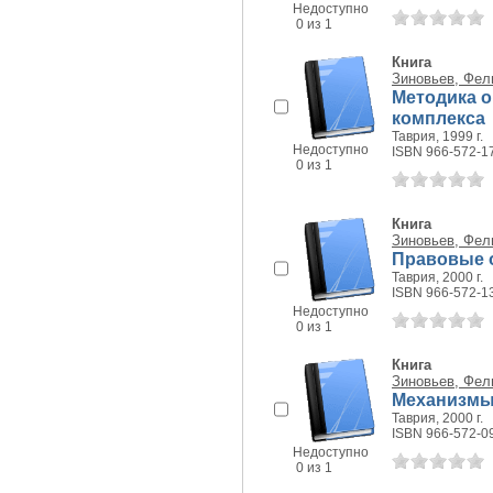
Недоступно
0 из 1
Книга
Зиновьев, Фел
Методика 
комплекса
Таврия, 1999 г.
Недоступно
ISBN 966-572-1
0 из 1
Книга
Зиновьев, Фел
Правовые 
Таврия, 2000 г.
ISBN 966-572-1
Недоступно
0 из 1
Книга
Зиновьев, Фел
Механизмы 
Таврия, 2000 г.
ISBN 966-572-0
Недоступно
0 из 1