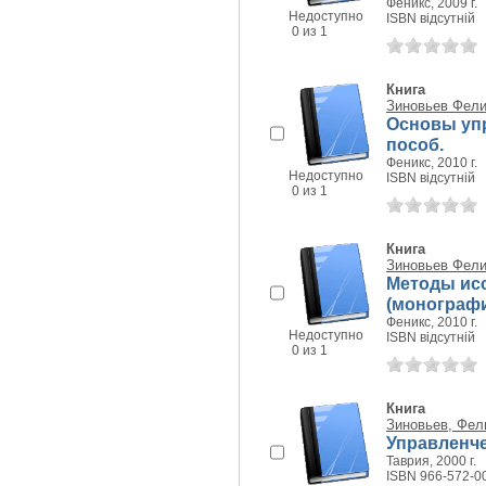
Феникс, 2009 г.
Недоступно
ISBN відсутній
0 из 1
Книга
Зиновьев Фел
Основы упр
пособ.
Феникс, 2010 г.
Недоступно
ISBN відсутній
0 из 1
Книга
Зиновьев Фел
Методы ис
(монограф
Феникс, 2010 г.
Недоступно
ISBN відсутній
0 из 1
Книга
Зиновьев, Фел
Управленче
Таврия, 2000 г.
ISBN 966-572-0