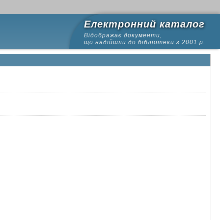
Електронний каталог
Відображає документи,
що надійшли до бібліотеки з 2001 р.