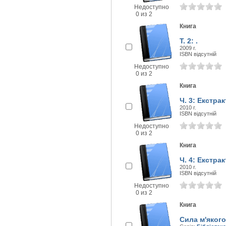
Недоступно
0 из 2
Книга
Т. 2: .
2009 г.
ISBN відсутній
Недоступно
0 из 2
Книга
Ч. 3: Екстрак
2010 г.
ISBN відсутній
Недоступно
0 из 2
Книга
Ч. 4: Екстрак
2010 г.
ISBN відсутній
Недоступно
0 из 2
Книга
Сила м'якого