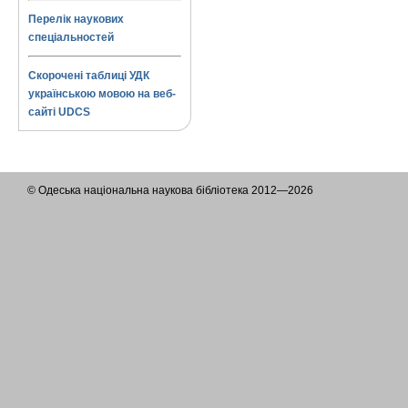
Перелік наукових
спеціальностей
Скорочені таблиці УДК
українською мовою на веб-
сайті UDCS
© Одеська національна наукова бібліотека 2012—2026