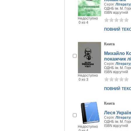
Серія:
Літерат
ОДНБ ім. М. Горь
ISBN відсутній
Недоступно
0 из 4
повний тек
Книга
Михайло Ко
покажчик л
Серія:
Літерат
ОДНБ ім. М. Горь
ISBN відсутній
Недоступно
0 из 3
повний тек
Книга
Леся Україн
Серія:
Літерат
ОДНБ ім. М. Горь
ISBN відсутній
Недоступно
0 из 4