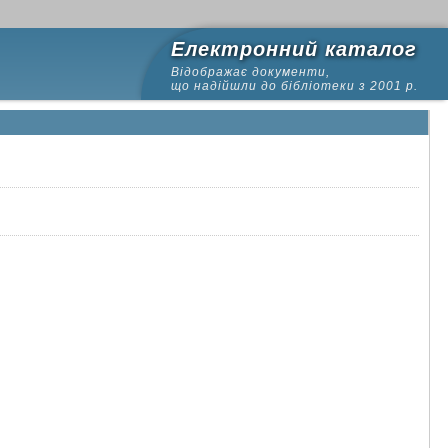
Електронний каталог
Відображає документи,
що надійшли до бібліотеки з 2001 р.