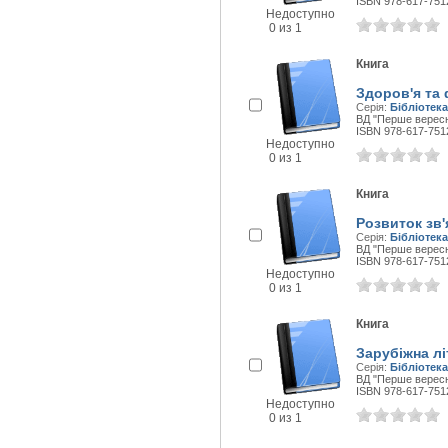
ISBN 978-617-751
Недоступно
0 из 1
Книга
Здоров'я та 
Серія:
Бібліотека
ВД "Перше вересня
ISBN 978-617-751
Недоступно
0 из 1
Книга
Розвиток зв'
Серія:
Бібліотека
ВД "Перше вересня
ISBN 978-617-751
Недоступно
0 из 1
Книга
Зарубіжна лі
Серія:
Бібліотека
ВД "Перше вересня
ISBN 978-617-751
Недоступно
0 из 1