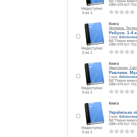
ВД "Перше вересня
ISBN 978-617-751
Недоступно
0 из 1
Книга
Дробина, Тетян
Ребуси. 1-4 
Серія:
Бібліотека
ВД "Перше вересня
ISBN 978-617-751
Недоступно
0 из 1
Книга
Дмитренко, Світ
Равлики. Му
Серія:
Бібліотека
ВД "Перше вересня
ISBN 978-617-751
Недоступно
0 из 1
Книга
Українська л
Серія:
Бібліотека
ВД "Перше вересня
ISBN 978-617-751
Недоступно
0 из 1