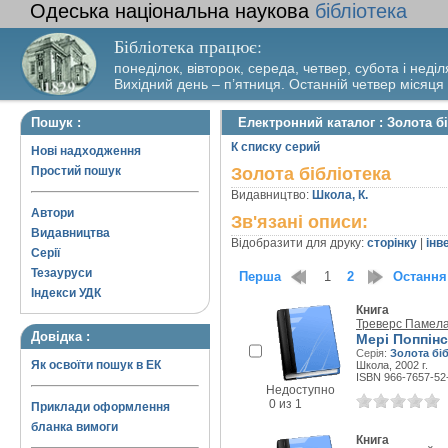
Одеська національна наукова
бібліотека
Бібліотека працює:
понеділок, вівторок, середа, четвер, субота і неділ
Вихідний день – п’ятниця. Останній четвер місяця
Пошук :
Електронний каталог : Золота б
К списку серий
Нові надходження
Простий пошук
Золота бібліотека
Видавництво:
Школа, К.
Автори
Зв'язані описи:
Видавництва
Відобразити для друку:
сторінку
|
інв
Серії
Тезауруси
Перша
1
2
Остання
Індекси УДК
Книга
Треверс Памела
Довідка :
Мері Поппінс
Серія:
Золота бі
Як освоїти пошук в ЕК
Школа, 2002 г.
ISBN 966-7657-52
Недоступно
0 из 1
Приклади оформлення
бланка вимоги
Книга