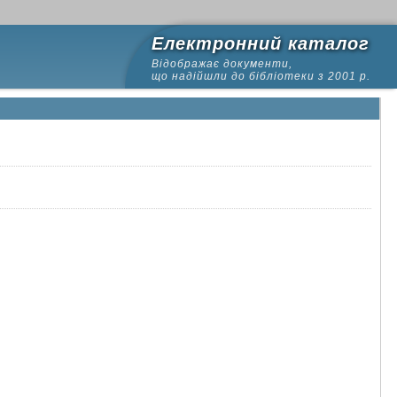
Електронний каталог
Відображає документи,
що надійшли до бібліотеки з 2001 р.