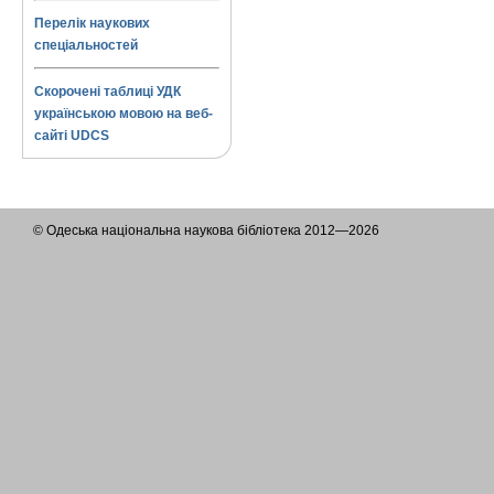
Перелік наукових
спеціальностей
Скорочені таблиці УДК
українською мовою на веб-
сайті UDCS
© Одеська національна наукова бібліотека 2012—2026