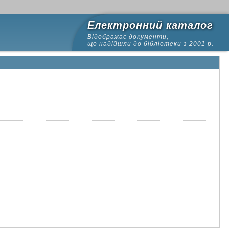
Електронний каталог
Відображає документи,
що надійшли до бібліотеки з 2001 р.