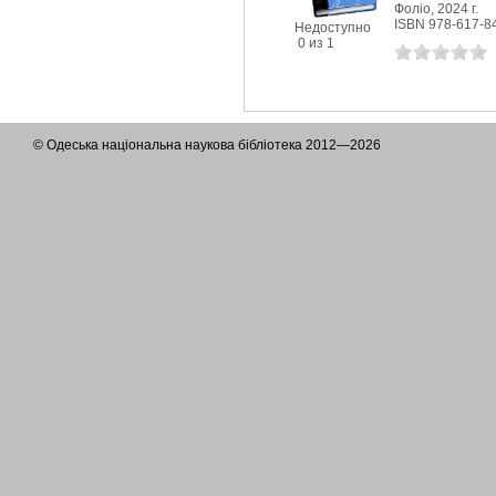
Фоліо, 2024 г.
ISBN 978-617-8
Недоступно
0 из 1
© Одеська національна наукова бібліотека 2012—2026