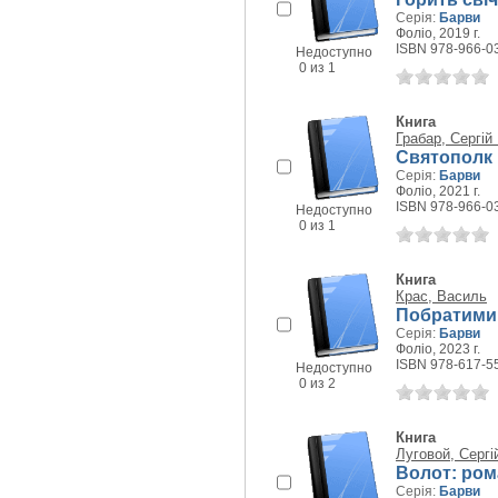
Серія:
Барви
Фоліо, 2019 г.
ISBN 978-966-0
Недоступно
0 из 1
Книга
Грабар, Сергі
Святополк I
Серія:
Барви
Фоліо, 2021 г.
ISBN 978-966-0
Недоступно
0 из 1
Книга
Крас, Василь
Побратими:
Серія:
Барви
Фоліо, 2023 г.
ISBN 978-617-5
Недоступно
0 из 2
Книга
Луговой, Серг
Волот: ром
Серія:
Барви