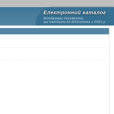
Електронний каталог
Відображає документи,
що надійшли до бібліотеки з 2001 р.