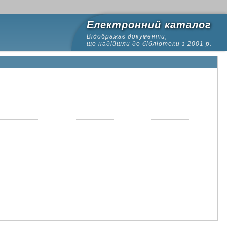
Електронний каталог
Відображає документи,
що надійшли до бібліотеки з 2001 р.