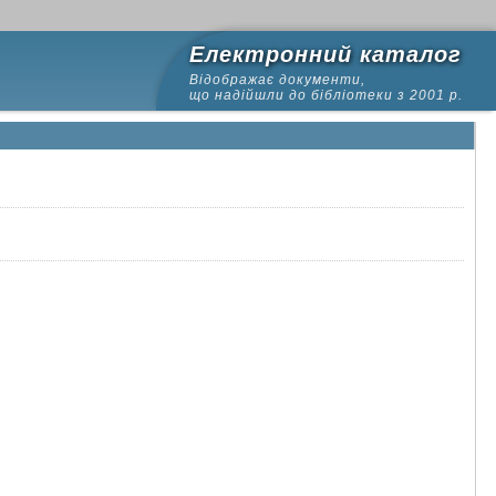
Електронний каталог
Відображає документи,
що надійшли до бібліотеки з 2001 р.