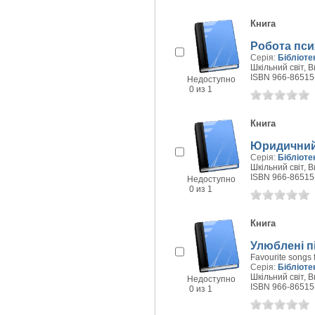
Книга
Робота пси
Серія:
Бібліоте
Шкільний світ, В
ISBN 966-86515
Недоступно
0 из 1
Книга
Юридичний 
Серія:
Бібліоте
Шкільний світ, В
ISBN 966-86515
Недоступно
0 из 1
Книга
Улюблені піс
Favourite songs f
Серія:
Бібліоте
Шкільний світ, В
Недоступно
ISBN 966-86515
0 из 1