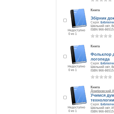
Книга
Збірник до
Серія:
Бібліоте
Шкільний світ, В
ISBN 966-86515
Недоступно
0 из 1
Книга
Фольклор д
логопеда
Серія:
Бібліоте
Недоступно
Шкільний світ, В
0 из 1
ISBN 966-86515
Книга
Домбровский 
Учимся дум
технологи
Серія:
Бібліоте
Недоступно
Шкільний світ, 
0 из 1
ISBN 966-86515