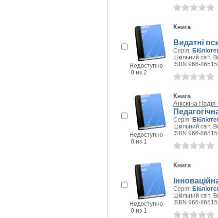
Книга
Видатні пс
Серія:
Бібліоте
Шкільний світ, В
ISBN 966-86515
Недоступно
0 из 2
Книга
Аніскіна Надія
Педагогічн
Серія:
Бібліоте
Шкільний світ, В
ISBN 966-86515
Недоступно
0 из 1
Книга
Інноваційн
Серія:
Бібліоте
Шкільний світ, В
ISBN 966-86515
Недоступно
0 из 1