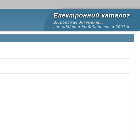
Електронний каталог
Відображає документи,
що надійшли до бібліотеки з 2001 р.