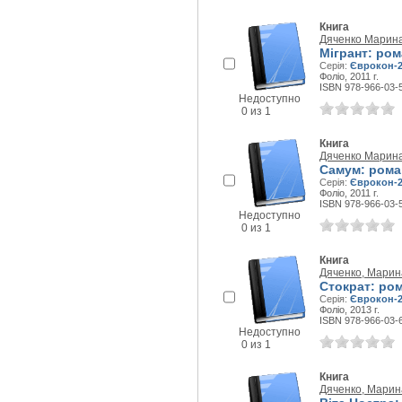
Книга
Дяченко Марин
Мігрант: ром
Серія:
Єврокон-2
Фоліо, 2011 г.
ISBN 978-966-03-
Недоступно
0 из 1
Книга
Дяченко Марин
Самум: роман
Серія:
Єврокон-2
Фоліо, 2011 г.
ISBN 978-966-03-
Недоступно
0 из 1
Книга
Дяченко, Марин
Стократ: ро
Серія:
Єврокон-2
Фоліо, 2013 г.
ISBN 978-966-03-
Недоступно
0 из 1
Книга
Дяченко, Марин