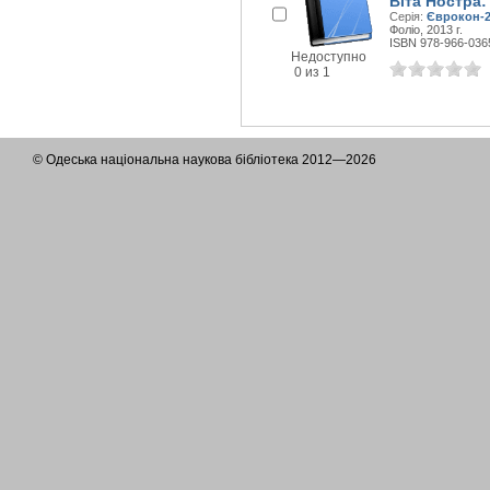
Віта Ностра:
Серія:
Єврокон-2
Фоліо, 2013 г.
ISBN 978-966-036
Недоступно
0 из 1
© Одеська національна наукова бібліотека 2012—2026