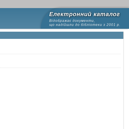
Електронний каталог
Відображає документи,
що надійшли до бібліотеки з 2001 р.