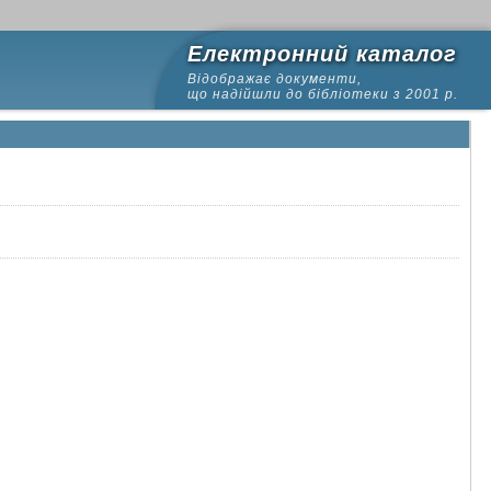
Електронний каталог
Відображає документи,
що надійшли до бібліотеки з 2001 р.