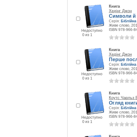
Книга
Хедінг Джон
Символи й 
Серія:
Біблійна
Живе слово, 2011
ISBN 978-966-8
Недоступно
0 из 1
Книга
Хедінг Джон
Перше посл
Серія:
Біблійна
Живе слово, 2011
ISBN 978-966-8
Недоступно
0 из 1
Книга
Коутс Чарльз
Огляд книг
Серія:
Біблійна
Живе слово, 2011
ISBN 978-966-8
Недоступно
0 из 1
Книга