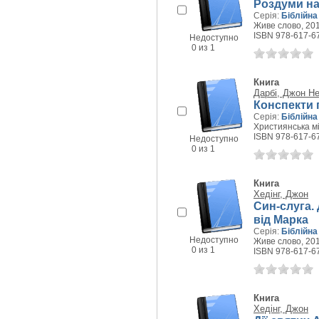
Роздуми на
Серія:
Біблійна
Живе слово, 201
ISBN 978-617-6
Недоступно
0 из 1
Книга
Дарбі, Джон Н
Конспекти 
Серія:
Біблійна
Християнська мі
ISBN 978-617-6
Недоступно
0 из 1
Книга
Хедінг, Джон
Син-слуга.
від Марка
Серія:
Біблійна
Недоступно
Живе слово, 201
0 из 1
ISBN 978-617-6
Книга
Хедінг, Джон