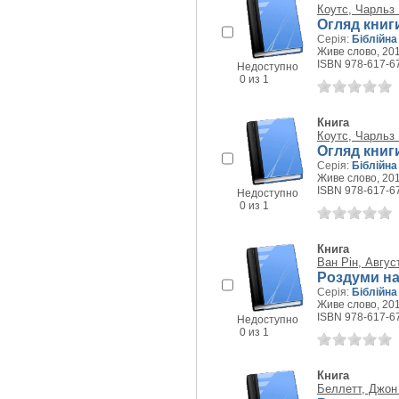
Коутс, Чарльз
Огляд книг
Серія:
Біблійна
Живе слово, 201
ISBN 978-617-6
Недоступно
0 из 1
Книга
Коутс, Чарльз
Огляд книг
Серія:
Біблійна
Живе слово, 201
ISBN 978-617-6
Недоступно
0 из 1
Книга
Ван Рін, Авгус
Роздуми на
Серія:
Біблійна
Живе слово, 201
ISBN 978-617-6
Недоступно
0 из 1
Книга
Беллетт, Джон