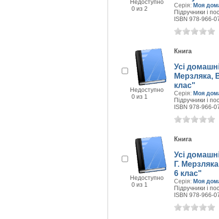
Недоступно
Серія:
Моя дом
0 из 2
Підручники і пос
ISBN 978-966-0
Книга
Усі домашні
Мерзляка, В
клас"
Недоступно
Серія:
Моя дом
0 из 1
Підручники і пос
ISBN 978-966-0
Книга
Усі домашні
Г. Мерзляка
6 клас"
Недоступно
Серія:
Моя дом
0 из 1
Підручники і пос
ISBN 978-966-0