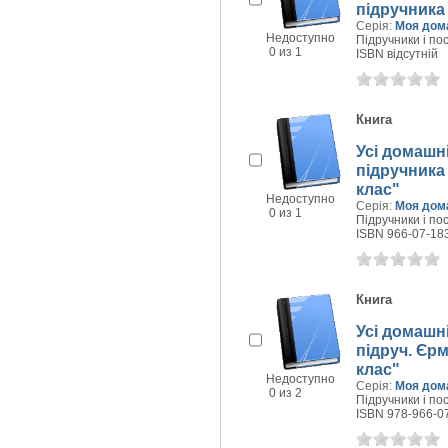
підручника 
Серія:
Моя дом
Недоступно
Підручники і пос
0 из 1
ISBN відсутній
Книга
Усі домашні
підручника 
клас"
Недоступно
Серія:
Моя дом
0 из 1
Підручники і пос
ISBN 966-07-18
Книга
Усі домашні
підруч. Єрм
клас"
Недоступно
Серія:
Моя дом
0 из 2
Підручники і пос
ISBN 978-966-0