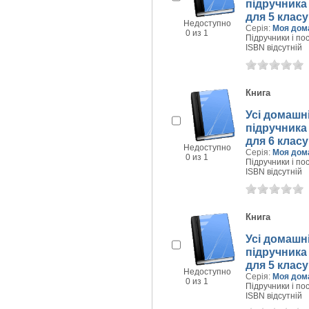
підручника 
для 5 класу
Недоступно
Серія:
Моя дом
0 из 1
Підручники і пос
ISBN відсутній
Книга
Усі домашні
підручника 
для 6 класу
Недоступно
Серія:
Моя дом
0 из 1
Підручники і пос
ISBN відсутній
Книга
Усі домашні
підручника 
для 5 класу
Недоступно
Серія:
Моя дом
0 из 1
Підручники і пос
ISBN відсутній