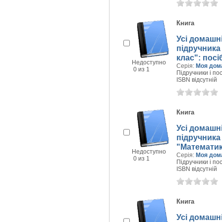
Книга
Усі домашні
підручника 
клас": посі
Недоступно
Серія:
Моя дом
0 из 1
Підручники і пос
ISBN відсутній
Книга
Усі домашні
підручника 
"Математик
Недоступно
Серія:
Моя дом
0 из 1
Підручники і пос
ISBN відсутній
Книга
Усі домашні