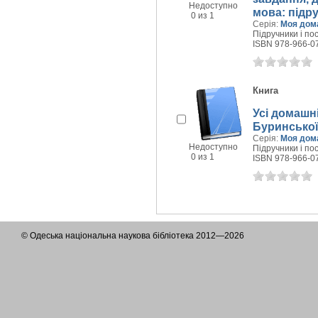
Недоступно
мова: підру
0 из 1
Серія:
Моя дом
Підручники і пос
ISBN 978-966-0
Книга
Усі домашні
Буринської 
Серія:
Моя дом
Недоступно
Підручники і пос
0 из 1
ISBN 978-966-0
© Одеська національна наукова бібліотека 2012—2026