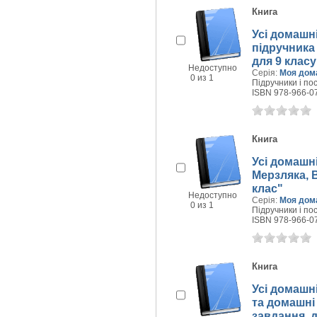
Книга
Усі домашні
підручника 
для 9 класу
Недоступно
Серія:
Моя дом
0 из 1
Підручники і пос
ISBN 978-966-0
Книга
Усі домашні
Мерзляка, В
клас"
Недоступно
Серія:
Моя дом
0 из 1
Підручники і пос
ISBN 978-966-0
Книга
Усі домашні
та домашні 
завдання, д