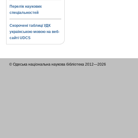
Перелік наукових
спеціальностей
Скорочені таблиці УДК
українською мовою на веб-
сайті UDCS
© Одеська національна наукова бібліотека 2012—2026