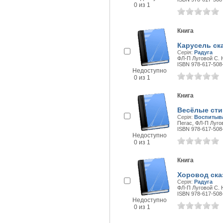
0 из 1
Книга
Карусель ска
Серія:
Радуга
ФЛ-П Луговой С. Н.
ISBN 978-617-508
Недоступно
0 из 1
Книга
Весёлые стиш
Серія:
Воспитыв
Пегас, ФЛ-П Лугово
ISBN 978-617-508
Недоступно
0 из 1
Книга
Хоровод сказ
Серія:
Радуга
ФЛ-П Луговой С. Н.
ISBN 978-617-508
Недоступно
0 из 1