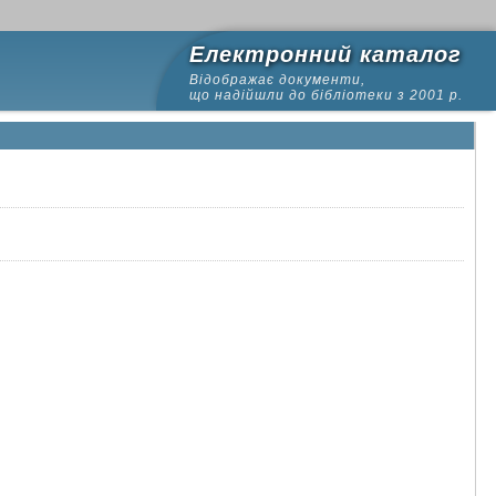
Електронний каталог
Відображає документи,
що надійшли до бібліотеки з 2001 р.