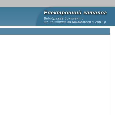
Електронний каталог
Відображає документи,
що надійшли до бібліотеки з 2001 р.