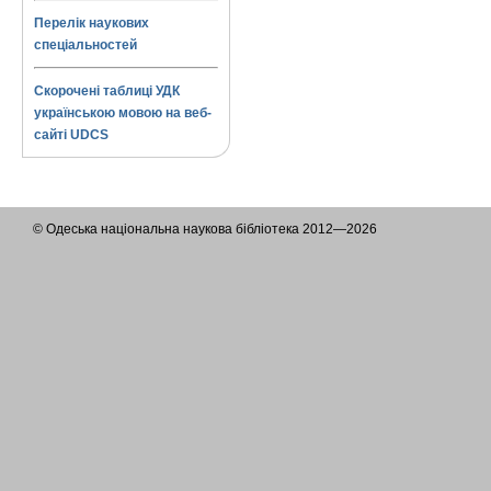
Перелік наукових
спеціальностей
Скорочені таблиці УДК
українською мовою на веб-
сайті UDCS
© Одеська національна наукова бібліотека 2012—2026