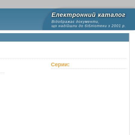
Електронний каталог
Відображає документи,
що надійшли до бібліотеки з 2001 р.
Серии: