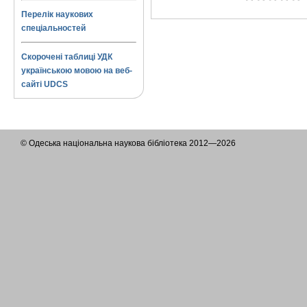
Перелік наукових
спеціальностей
Скорочені таблиці УДК
українською мовою на веб-
сайті UDCS
© Одеська національна наукова бібліотека 2012—2026