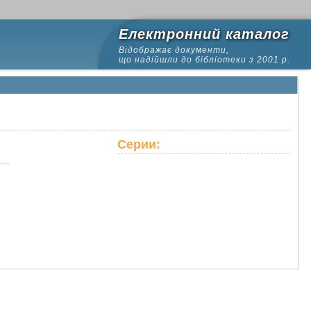
Електронний каталог
Відображає документи,
що надійшли до бібліотеки з 2001 р.
Серии: