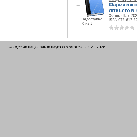
Фармакокін
літнього ві
Франко Пак, 2022
Недоступно
ISBN 978-617-8
0 из 1
© Одеська національна наукова бібліотека 2012—2026