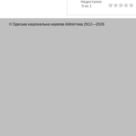
Недоступно
0 из 1
© Одеська національна наукова бібліотека 2012—2026