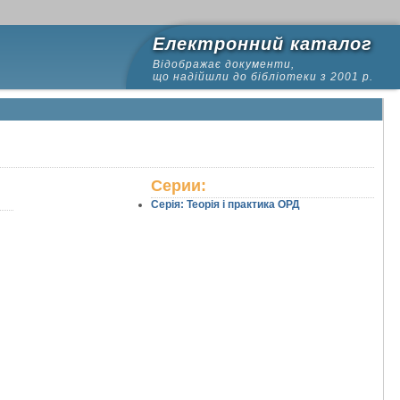
Електронний каталог
Відображає документи,
що надійшли до бібліотеки з 2001 р.
Серии:
Серія: Теорія і практика ОРД