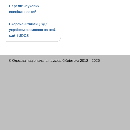
Перелік наукових
спеціальностей
Скорочені таблиці УДК
українською мовою на веб-
сайті UDCS
© Одеська національна наукова бібліотека 2012—2026