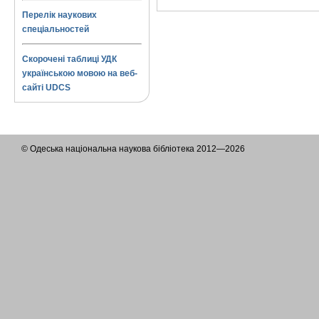
Перелік наукових
спеціальностей
Скорочені таблиці УДК
українською мовою на веб-
сайті UDCS
© Одеська національна наукова бібліотека 2012—2026