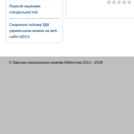
Перелік наукових
спеціальностей
Скорочені таблиці УДК
українською мовою на веб-
сайті UDCS
© Одеська національна наукова бібліотека 2012—2026