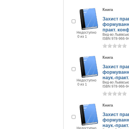
Книга
Захист пра
формування 
практ. конф
Недоступно
Вид-во Львівсько
0 из 1
ISBN 978-966-9
Книга
Захист пра
формування
наук.-практ.
Недоступно
Вид-во Львівсько
0 из 1
ISBN 978-966-9
Книга
Захист пра
формування 
наук.-практ.
Недоступно