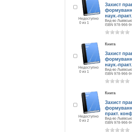
Захист пра
формування
наук.-практ.
Недоступно
Вид-во Львівсько
0 из 1
ISBN 978-966-9
Книга
Захист пра
формування 
наук.-практ.
Недоступно
Вид-во Львівсько
0 из 1
ISBN 978-966-9
Книга
Захист пра
формування 
практ. конф
Недоступно
Вид-во Львівсько
0 из 2
ISBN 978-966-9