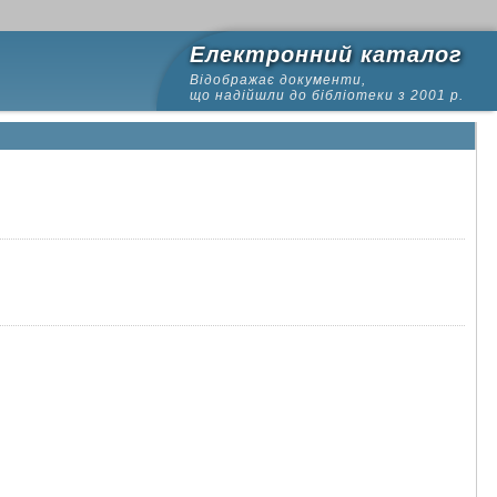
Електронний каталог
Відображає документи,
що надійшли до бібліотеки з 2001 р.