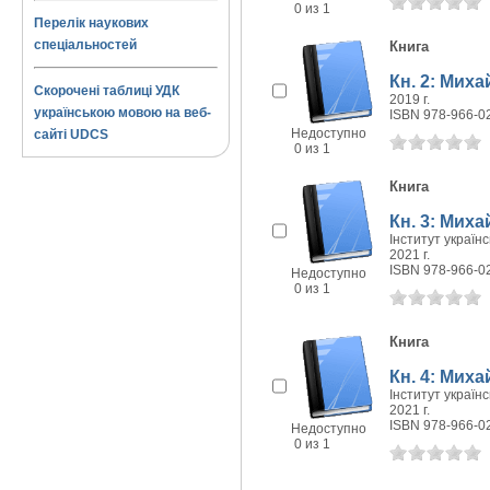
0 из 1
Перелік наукових
спеціальностей
Книга
Кн. 2: Миха
Скорочені таблиці УДК
2019 г.
українською мовою на веб-
ISBN 978-966-0
Недоступно
сайті UDCS
0 из 1
Книга
Кн. 3: Миха
Інститут україн
2021 г.
ISBN 978-966-0
Недоступно
0 из 1
Книга
Кн. 4: Миха
Інститут україн
2021 г.
ISBN 978-966-0
Недоступно
0 из 1