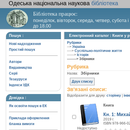
Одеська національна наукова
бібліотека
Бібліотека працює:
понеділок, вівторок, середа, четвер, субота і
до 18.00
Вихідний день – п’ятниця. Останній четвер м
Пошук :
Електронний каталог : Книги у 
санітарний день
Рубрики
Нові надходження
-->
Україна
Простий пошук
---->
Суспільно-політичне життя
------>
Історія
--------> Збірники
Автори
Рубрика
Видавництва
Збірники
Серії
Назва:
Тезауруси
Друк списку
Індекси УДК
Зв'язані описи:
Відобразити для друку:
сторінку
|
інв
Довідка :
Книга
Як освоїти пошук в ЕК
Кн. 1: Миха
Приклади оформлення
2019 г.
ISBN 978-966-0
бланка вимоги
Недоступно