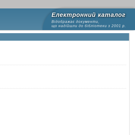
Електронний каталог
Відображає документи,
що надійшли до бібліотеки з 2001 р.