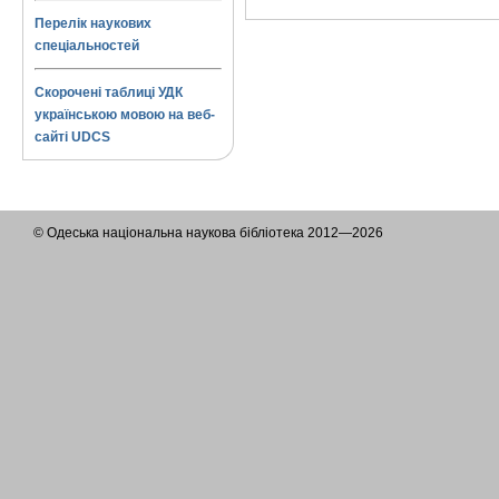
Перелік наукових
спеціальностей
Скорочені таблиці УДК
українською мовою на веб-
сайті UDCS
© Одеська національна наукова бібліотека 2012—2026