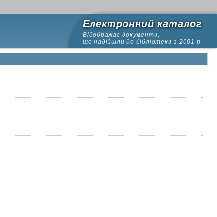
Електронний каталог
Відображає документи,
що надійшли до бібліотеки з 2001 р.