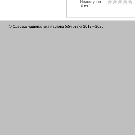
Недоступно
0 из 1
© Одеська національна наукова бібліотека 2012—2026