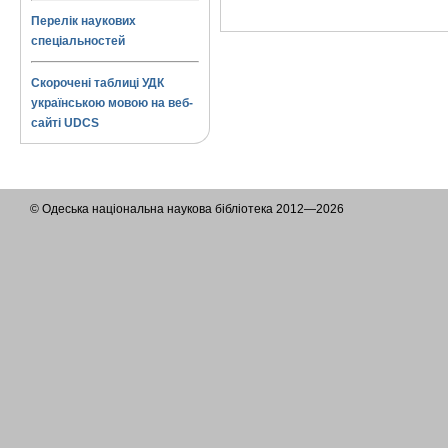
Перелік наукових
спеціальностей
Скорочені таблиці УДК
українською мовою на веб-
сайті UDCS
© Одеська національна наукова бібліотека 2012—2026