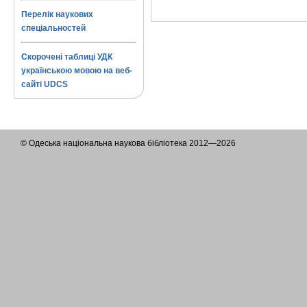
Перелік наукових
спеціальностей
Скорочені таблиці УДК
українською мовою на веб-
сайті UDCS
© Одеська національна наукова бібліотека 2012—2026