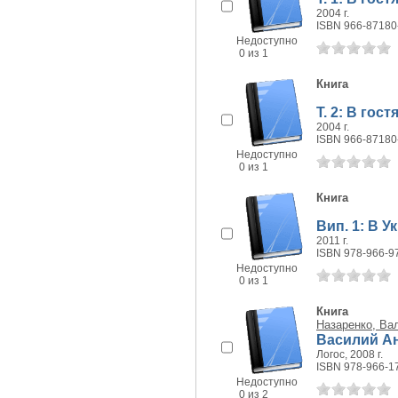
2004 г.
ISBN 966-87180
Недоступно
0 из 1
Книга
Т. 2: В гос
2004 г.
ISBN 966-87180
Недоступно
0 из 1
Книга
Вип. 1: В У
2011 г.
ISBN 978-966-9
Недоступно
0 из 1
Книга
Назаренко, Ва
Василий Ан
Логос, 2008 г.
ISBN 978-966-1
Недоступно
0 из 2